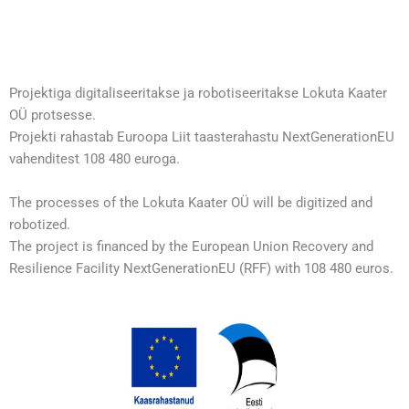
Projektiga digitaliseeritakse ja robotiseeritakse Lokuta Kaater
OÜ protsesse.
Projekti rahastab Euroopa Liit taasterahastu NextGenerationEU
vahenditest 108 480 euroga.
The processes of the Lokuta Kaater OÜ will be digitized and
robotized.
The project is financed by the European Union Recovery and
Resilience Facility NextGenerationEU (RFF) with 108 480 euros.