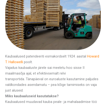
Kaubaalused patendeeriti esmakordselt 1924. aastal
Howard
T. Hallowelli
poolt.
Vajadus kaubaaluste järele sai meeletu hoo sisse II
maailmasõja ajal, et efektiivsemalt relvi
transportida. Tänapäeval on euroaluste kasutamine paljudes
valdkondades asendamatu – pea kõige tarnimiseks on vaja
just aluseid.
Miks kaubaaluseid kasutatakse?
Kaubaalused muudavad kauba peale- ja mahalaadimise töö